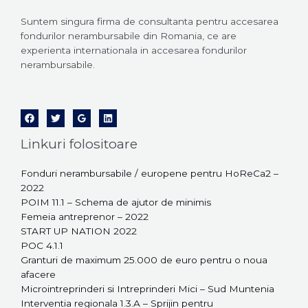
Suntem singura firma de consultanta pentru accesarea
fondurilor nerambursabile din Romania, ce are
experienta internationala in accesarea fondurilor
nerambursabile.
Linkuri folositoare
Fonduri nerambursabile / europene pentru HoReCa2 –
2022
POIM 11.1 – Schema de ajutor de minimis
Femeia antreprenor – 2022
START UP NATION 2022
POC 4.1.1
Granturi de maximum 25.000 de euro pentru o noua
afacere
Microintreprinderi si Intreprinderi Mici – Sud Muntenia
Interventia regionala 1.3.A – Sprijin pentru