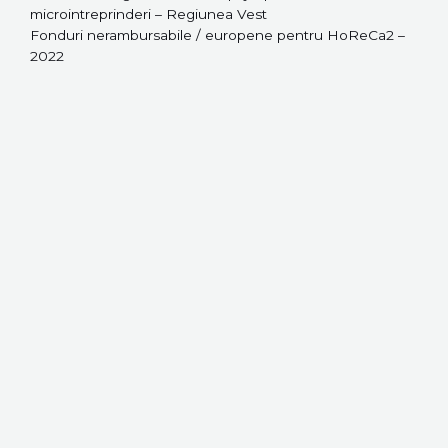
microintreprinderi – Regiunea Vest
Fonduri nerambursabile / europene pentru HoReCa2 –
2022