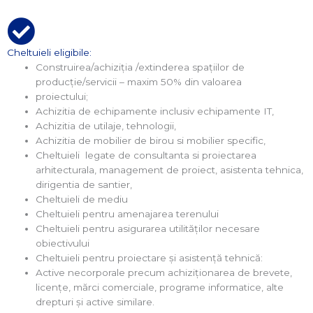
Cheltuieli eligibile:
Construirea/achiziția /extinderea spațiilor de
producție/servicii – maxim 50% din valoarea
proiectului;
Achizitia de echipamente inclusiv echipamente IT,
Achizitia de utilaje, tehnologii,
Achizitia de mobilier de birou si mobilier specific,
Cheltuieli legate de consultanta si proiectarea
arhitecturala, management de proiect, asistenta tehnica,
dirigentia de santier,
Cheltuieli de mediu
Cheltuieli pentru amenajarea terenului
Cheltuieli pentru asigurarea utilităţilor necesare
obiectivului
Cheltuieli pentru proiectare şi asistenţă tehnică:
Active necorporale precum achiziționarea de brevete,
licențe, mărci comerciale, programe informatice, alte
drepturi şi active similare.