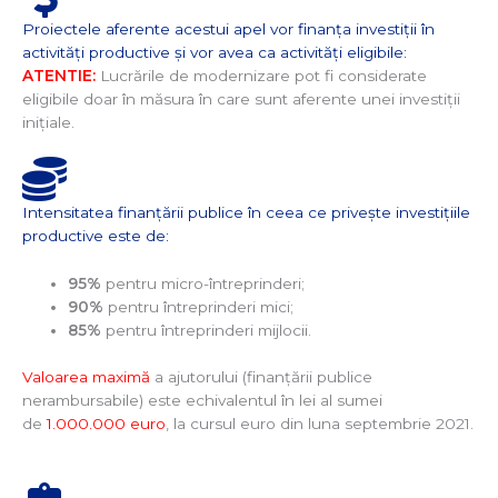
Proiectele aferente acestui apel vor finanța investiții în
activități productive și vor avea ca activități eligibile:​
ATENTIE:
Lucrările de modernizare pot fi considerate
eligibile doar în măsura în care sunt aferente unei investiții
inițiale.
Intensitatea finanțării publice în ceea ce privește investițiile
productive este de:
95%
pentru micro-întreprinderi;
90%
pentru întreprinderi mici;
85%
pentru întreprinderi mijlocii.
Valoarea maximă
a ajutorului (finanțării publice
nerambursabile) este echivalentul în lei al sumei
de
1.000.000 euro
, la cursul euro din luna septembrie 2021.