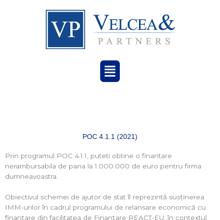
Menu
POC 4.1.1 (2021)
Prin programul POC 4.1.1, puteti obtine o finantare
nerambursabila de pana la 1.000.000 de euro pentru firma
dumneavoastra.
Obiectivul schemei de ajutor de stat îl reprezintă susținerea
IMM-urilor în cadrul programului de relansare economică cu
finanțare din facilitatea de Finanțare REACT-EU, în contextul